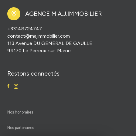
AGENCE M.A.J.IMMOBILIER
+33148724747
contact@majimmobilier.com
113 Avenue DU GENERAL DE GAULLE
94170 Le Perreux-sur-Marne
Restons connectés
nos honoraires
nos partenaires