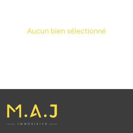
équipe
Aucun bien sélectionné